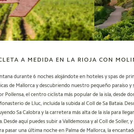
CLETA A MEDIDA EN LA RIOJA CON MOLI
tana durante 6 noches alojándote en hoteles y spas de prim
icas de Mallorca y descubriendo nuestro pequeño paraíso y s
ollensa, el centro ciclista más popular de la isla, desde do
nasterio de Lluc, incluida la subida al Coll de Sa Bataia. De
yendo Sa Calobra y la carretera más alta de la isla para llegar 
. Desde aquí puedes subir a Valldemossa y al Coll de Soller, y
ra pasar una última noche en Palma de Mallorca, la encantadora