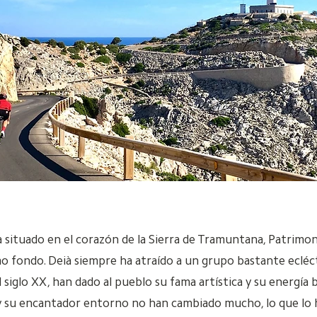
situado en el corazón de la Sierra de Tramuntana, Patrimon
fondo. Deià siempre ha atraído a un grupo bastante eclécti
el siglo XX, han dado al pueblo su fama artística y su energía
o y su encantador entorno no han cambiado mucho, lo que lo h