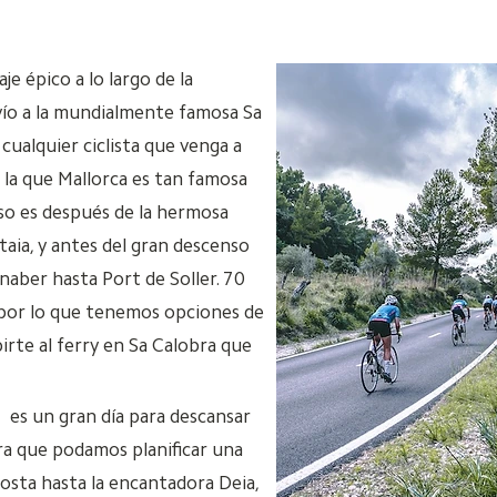
aje épico a lo largo de la
ío a la mundialmente famosa Sa
 cualquier ciclista que venga a
r la que Mallorca es tan famosa
eso es después de la hermosa
taia, y antes del gran descenso
aber hasta Port de Soller. 70
por lo que tenemos opciones de
irte al ferry en Sa Calobra que
es un gran día para descansar
ra que podamos planificar una
costa hasta la encantadora Deia,