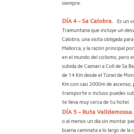
siempre.
DÍA
4 – Sa Calobra.
Es un vi
Tramuntana que incluye un desv
Calobra, una visita obligada para
Mallorca, y la razón principal po
en el mundo del ciclismo, pero 
subida de Caimari a Coll de Sa Ba
de 14 Km desde el Túnel de Monn
Km con casi 2000m de ascenso, 
transporte o incluso puedes sub
te lleva muy cerca de tu hotel.
DÍA 5 – Ruta Valldemossa.
o al menos un día sin montar pa
buena caminata a lo largo de la 