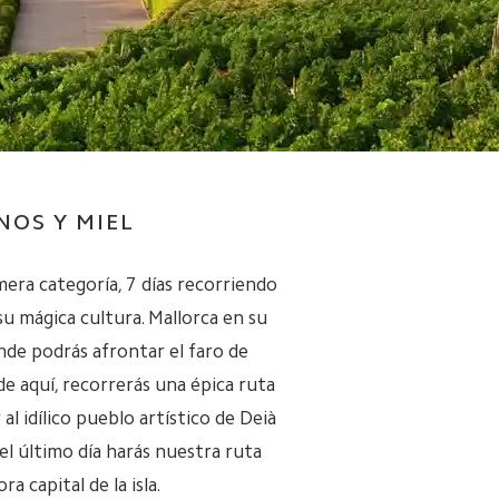
NOS Y MIEL
era categoría, 7 días recorriendo
u mágica cultura. Mallorca en su
nde podrás afrontar el faro de
sde aquí, recorrerás una épica ruta
al idílico pueblo artístico de Deià
 el último día harás nuestra ruta
 capital de la isla.