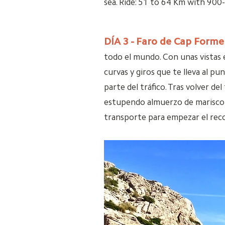
sea. Ride: 51 to 64 Km with 90
DÍA 3 - Faro de Cap Forme
todo el mundo. Con unas vistas 
curvas y giros que te lleva al 
parte del tráfico. Tras volver de
estupendo almuerzo de marisco j
transporte para empezar el reco