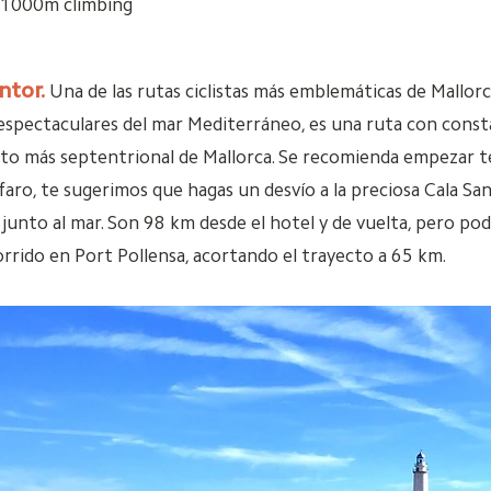
0-1000m climbing
ntor.
Una de las rutas ciclistas más emblemáticas de Mallorc
espectaculares del mar Mediterráneo, es una ruta con consta
punto más septentrional de Mallorca. Se recomienda empezar 
l faro, te sugerimos que hagas un desvío a la preciosa Cala S
unto al mar. Son 98 km desde el hotel y de vuelta, pero po
rrido en Port Pollensa, acortando el trayecto a 65 km.