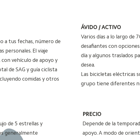
ÁVIDO / ACTIVO
Varios días a lo largo de
io a tus fechas, número de
desafiantes con opciones 
s personales. El viaje
día y algunos traslados pa
 con vehículo de apoyo y
desea.
al de SAG y guía ciclista
Las bicicletas eléctricas 
ncluyendo comidas y otros
grupo tiene diferentes ni
PRECIO
jo de 5 estrellas y
Depende de la temporada,
icos generalmente
apoyo. A modo de orient