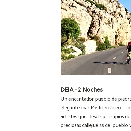
DEIA - 2 Noches
Un encantador pueblo de piedra 
elegante mar Mediterráneo como 
artistas que, desde principios d
preciosas callejuelas del puebl