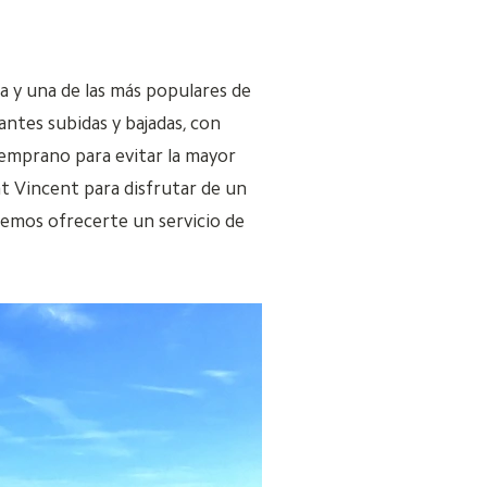
a y una de las más populares de
ntes subidas y bajadas, con
temprano para evitar la mayor
ant Vincent para disfrutar de un
demos ofrecerte un servicio de