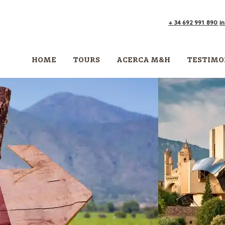
+ 34 692 991 890
i
HOME
TOURS
ACERCA M&H
TESTIMO