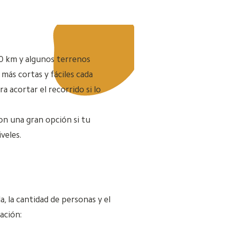
 70 km y algunos terrenos
más cortas y fáciles cada
ra acortar el recorrido si lo
son una gran opción si tu
veles.
 la cantidad de personas y el
ación: