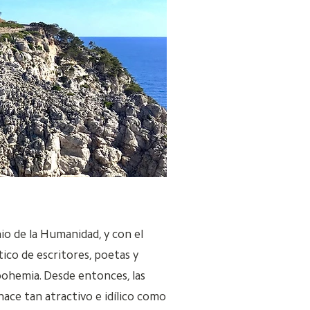
io de la Humanidad, y con el
co de escritores, poetas y
 bohemia. Desde entonces, las
ace tan atractivo e idílico como