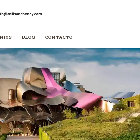
nfo@millsandhoney.com
NIOS
BLOG
CONTACTO