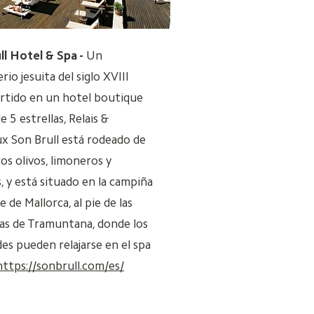
ll Hotel & Spa -
Un
io jesuita del siglo XVIII
rtido en un hotel boutique
e 5 estrellas, Relais &
x Son Brull está rodeado de
os olivos, limoneros y
, y está situado en la campiña
e de Mallorca, al pie de las
s de Tramuntana, donde los
es pueden relajarse en el spa
https://sonbrull.com/es/