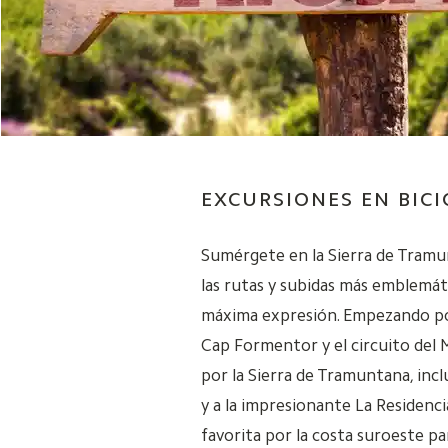
EXCURSIONES EN BICI
Sumérgete en la Sierra de Tramun
las rutas y subidas más emblemát
máxima expresión. Empezando por P
Cap Formentor y el circuito del Mo
por la Sierra de Tramuntana, inclu
y a la impresionante La Residencia
favorita por la costa suroeste pa